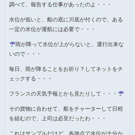
調べて、報告する仕事があったのよ・・・
水位が低いと、船の底に川底が付くので、ある
一定の水位が運航には必要で・・・
雨が降って水位が上がらないと、運行出来な
いので・・・
毎日、雨が降ることをお祈り？してネットをチ
ェックする・・・
フランスの天気予報とかも見たりして・・・
その貨物に合わせて、船をチャーターして日程
を組むので、上司は必至だったわ・・・
これはサンプルだけど、各地点で水位が十分か