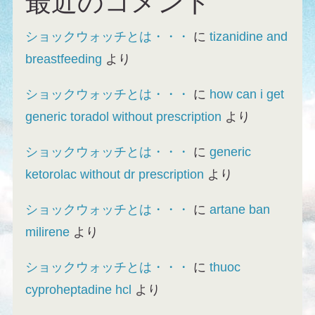
最近のコメント
ショックウォッチとは・・・
に
tizanidine and
breastfeeding
より
ショックウォッチとは・・・
に
how can i get
generic toradol without prescription
より
ショックウォッチとは・・・
に
generic
ketorolac without dr prescription
より
ショックウォッチとは・・・
に
artane ban
milirene
より
ショックウォッチとは・・・
に
thuoc
cyproheptadine hcl
より