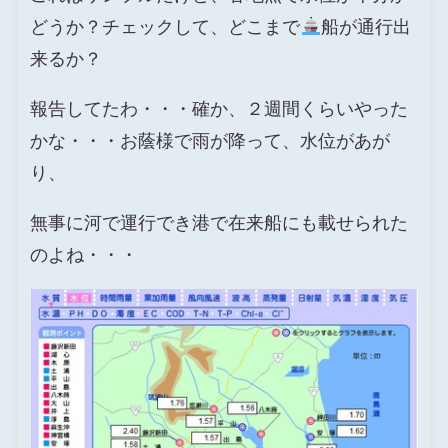
どうか？チェックして、どこまで
船が通行出
来るか？
報告してたわ・・・確か、２週間くらいやった
かな・・・お蔭様で雨が降って、水位があが
り、
無事に河で運行でき港で在来船にも載せられた
のよね・・・