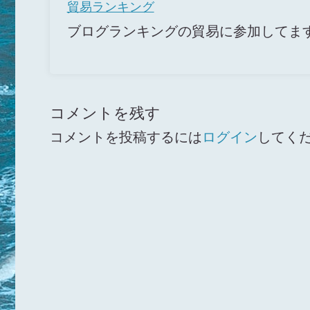
貿易ランキング
ブログランキングの貿易に参加してま
コメントを残す
コメントを投稿するには
ログイン
してく