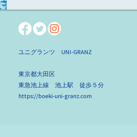
ユニグランツ UNI-GRANZ
東京都大田区
東急池上線 池上駅 徒歩５分
https://boeki-uni-granz.com
Ⓒ copyright 20