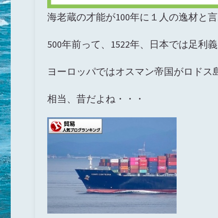
海老蔵の才能が100年に１人の逸材と
500年前って、1522年、日本では足
ヨーロッパではオスマン帝国がロドス
相当、昔だよね・・・