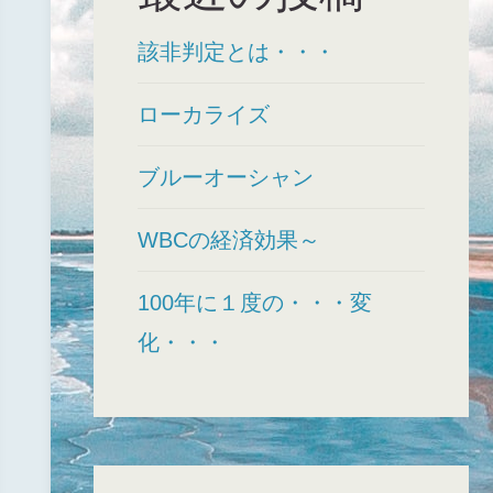
該非判定とは・・・
ローカライズ
ブルーオーシャン
WBCの経済効果～
100年に１度の・・・変
化・・・