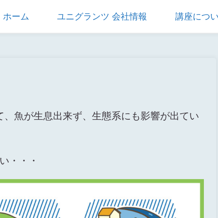
ホーム
ユニグランツ 会社情報
講座につ
パでは全く雨が降らなくて・・・
て、魚が生息出来ず、生態系にも影響が出てい
しい・・・